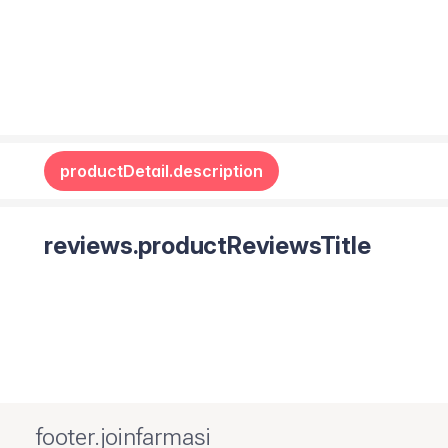
productDetail.description
reviews.productReviewsTitle
footer.joinfarmasi