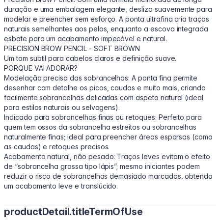
duração e uma embalagem elegante, desliza suavemente para
modelar e preencher sem esforço. A ponta ultrafina cria traços
naturais semelhantes aos pelos, enquanto a escova integrada
esbate para um acabamento impecável e natural.
PRECISION BROW PENCIL - SOFT BROWN
Um tom subtil para cabelos claros e definição suave.
PORQUE VAI ADORAR?
Modelação precisa das sobrancelhas: A ponta fina permite
desenhar com detalhe os picos, caudas e muito mais, criando
facilmente sobrancelhas delicadas com aspeto natural (ideal
para estilos naturais ou selvagens).
Indicado para sobrancelhas finas ou retoques: Perfeito para
quem tem ossos da sobrancelha estreitos ou sobrancelhas
naturalmente finas; ideal para preencher áreas esparsas (como
as caudas) e retoques precisos.
Acabamento natural, não pesado: Traços leves evitam o efeito
de “sobrancelha grossa tipo lápis”; mesmo iniciantes podem
reduzir o risco de sobrancelhas demasiado marcadas, obtendo
um acabamento leve e translúcido.
productDetail.titleTermOfUse