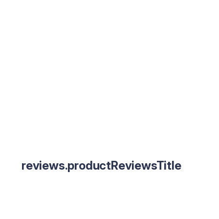
reviews.productReviewsTitle