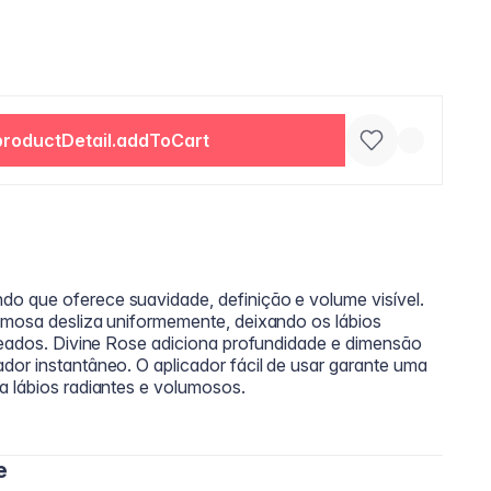
productDetail.addToCart
o que oferece suavidade, definição e volume visível.
emosa desliza uniformemente, deixando os lábios
ineados. Divine Rose adiciona profundidade e dimensão
dor instantâneo. O aplicador fácil de usar garante uma
a lábios radiantes e volumosos.
e