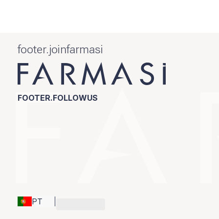
footer.joinfarmasi
FOOTER.FOLLOWUS
PT