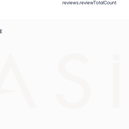
reviews.reviewTotalCount
E