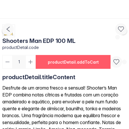
Shooters Man EDP 100 ML
productDetail.code
productDetail.addToCart
productDetail.titleContent
Desfrute de um aroma fresco e sensual! Shooter’s Man
EDP combina notas cítricas e frutadas com um coração
amadeirado e aquático, para envolver a pele num fundo
quente e elegante de almíscar, baunilha, tonka e madeiras
brancas. Uma fragrância moderna que equilibra frescor e
sensualidade, perfeita para o homem confiante. Notas de