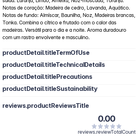
saída: Laranja, Limão, Ameixa, Noz-moscada, Toranja.
Notas de coração: Madeira de cedro, Lavanda, Aquático.
Notas de fundo: Almíscar, Baunilha, Noz, Madeiras brancas,
Tonka. Combina o cítrico e frutado com o calor das
madeiras. Versátil para o dia e a noite. Aroma duradouro
com um rastro envolvente e masculino.
productDetail.titleTermOfUse
productDetail.titleTechnicalDetails
productDetail.titlePrecautions
productDetail.titleSustainability
reviews.productReviewsTitle
0.00
reviews.reviewTotalCount