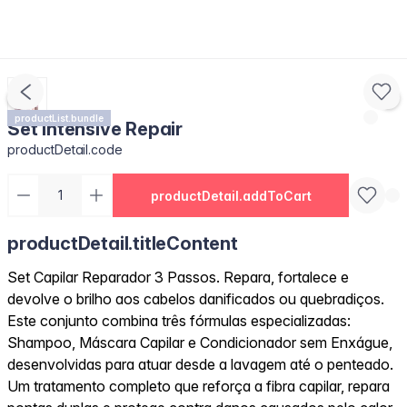
productList.bundle
Set Intensive Repair
productDetail.code
productDetail.addToCart
productDetail.titleContent
Set Capilar Reparador 3 Passos. Repara, fortalece e
devolve o brilho aos cabelos danificados ou quebradiços.
Este conjunto combina três fórmulas especializadas:
Shampoo, Máscara Capilar e Condicionador sem Enxágue,
desenvolvidas para atuar desde a lavagem até o penteado.
Um tratamento completo que reforça a fibra capilar, repara