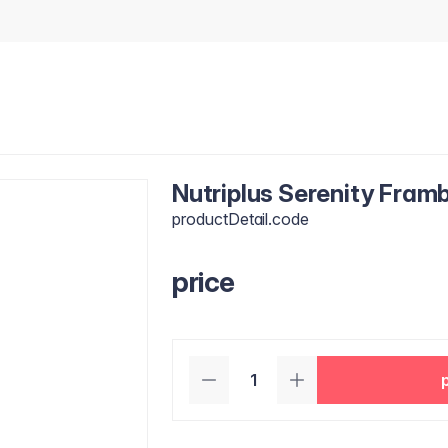
Nutriplus Serenity Fram
productDetail.code
price