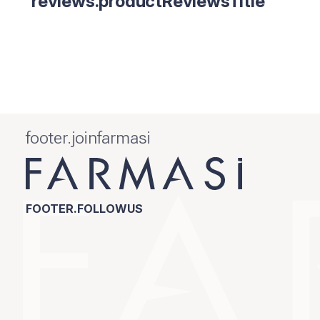
reviews.productReviewsTitle
footer.joinfarmasi
FOOTER.FOLLOWUS