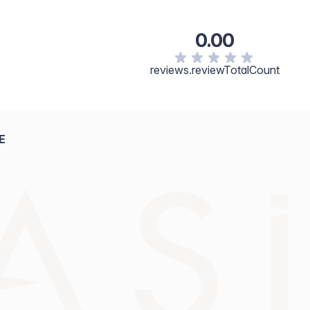
0.00
reviews.reviewTotalCount
E