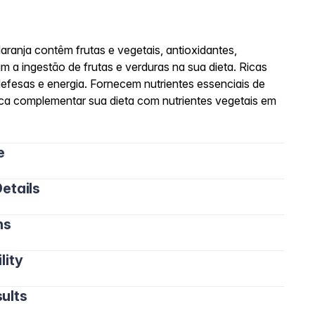
aranja contêm frutas e vegetais, antioxidantes,
 a ingestão de frutas e verduras na sua dieta. Ricas
efesas e energia. Fornecem nutrientes essenciais de
sca complementar sua dieta com nutrientes vegetais em
e
etails
ns
lity
ults