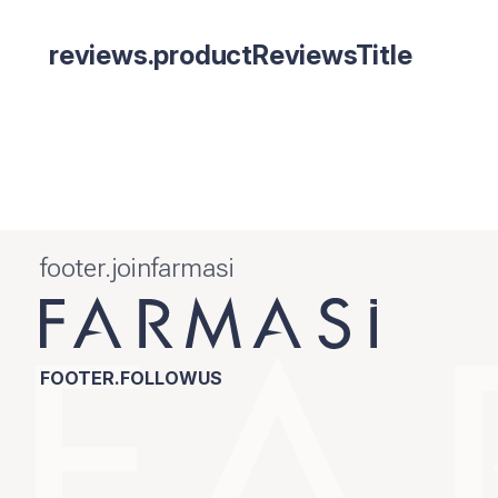
reviews.productReviewsTitle
footer.joinfarmasi
FOOTER.FOLLOWUS