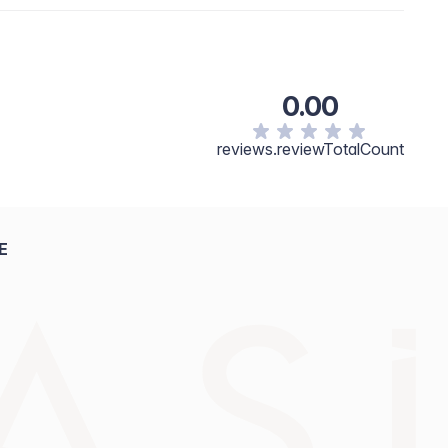
0.00
reviews.reviewTotalCount
E