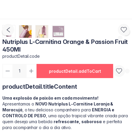
Nutriplus L-Carnitina Orange & Passion Fruit
450Ml
productDetail.code
productDetail.addToCart
productDetail.titleContent
Uma explosão de paixão em cada movimento!
Apresentamos o
NOVO Nutriplus L‑Carnitine Laranja &
Maracujá
, o teu delicioso companheiro para
ENERGIA e
CONTROLO DE PESO
, uma opção tropical vibrante criada para
quem deseja uma bebida
refrescante, saborosa
e perfeita
para acompanhar o dia a dia ativo.