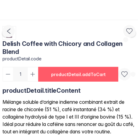
Delish Coffee with Chicory and Collagen
Blend
productDetail.code
productDetail.addToCart
productDetail.titleContent
Mélange soluble d’origine indienne combinant extrait de
racine de chicorée (51 %), café instantané (34 %) et
collagène hydrolysé de type I et III d’origine bovine (15 %).
Idéal pour réduire la caféine sans renoncer au goût du café,
tout en intégrant du collagène dans votre routine.