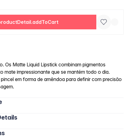
productDetail.addToCart
o. Os Matte Liquid Lipstick combinam pigmentos
o mate impressionante que se mantém todo o dia.
m pincel em forma de amêndoa para definir com precisão
sagem.
e
etails
ns