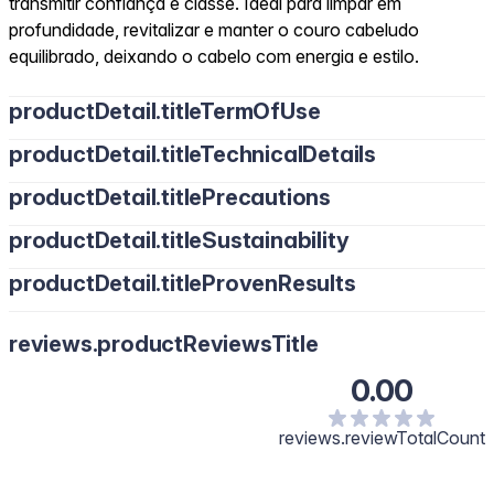
transmitir confiança e classe. Ideal para limpar em
profundidade, revitalizar e manter o couro cabeludo
equilibrado, deixando o cabelo com energia e estilo.
productDetail.titleTermOfUse
productDetail.titleTechnicalDetails
productDetail.titlePrecautions
productDetail.titleSustainability
productDetail.titleProvenResults
reviews.productReviewsTitle
0.00
reviews.reviewTotalCount