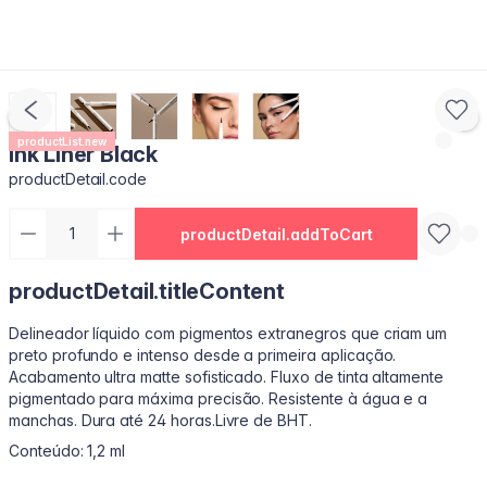
productList.new
Ink Liner Black
productDetail.code
productDetail.addToCart
productDetail.titleContent
Delineador líquido com pigmentos extrane­gros que criam um
preto profundo e intenso desde a primeira aplicação.
Acabamento ultra matte sofisticado. Fluxo de tinta altamente
pigmentado para máxima precisão. Resistente à água e a
manchas. Dura até 24 horas.Livre de BHT.
Conteúdo: 1,2 ml