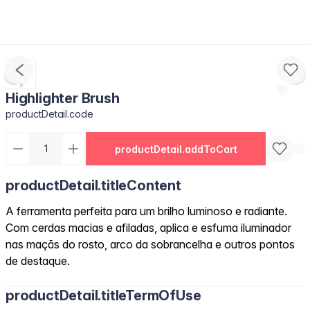
Highlighter Brush
productDetail.code
productDetail.addToCart
productDetail.titleContent
A ferramenta perfeita para um brilho luminoso e radiante.
Com cerdas macias e afiladas, aplica e esfuma iluminador
nas maçãs do rosto, arco da sobrancelha e outros pontos
de destaque.
productDetail.titleTermOfUse