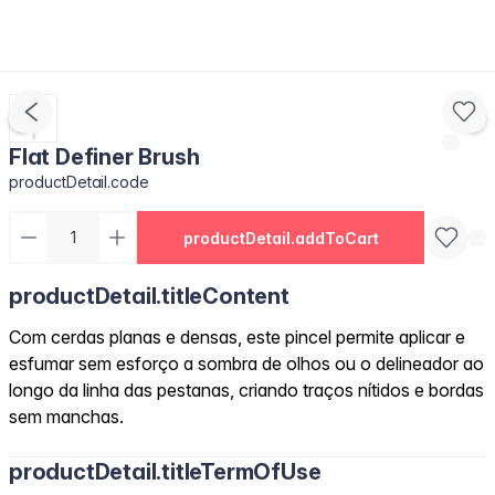
Flat Definer Brush
productDetail.code
productDetail.addToCart
productDetail.titleContent
Com cerdas planas e densas, este pincel permite aplicar e
esfumar sem esforço a sombra de olhos ou o delineador ao
longo da linha das pestanas, criando traços nítidos e bordas
sem manchas.
productDetail.titleTermOfUse