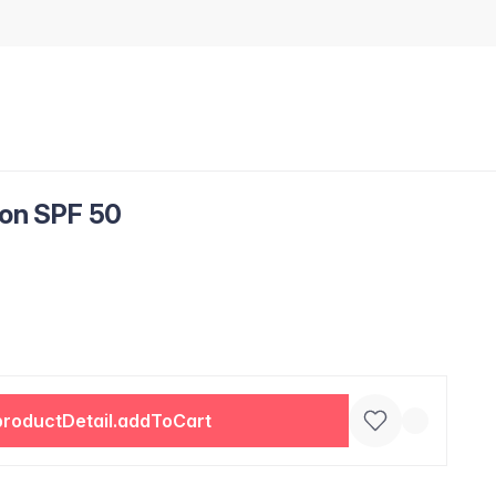
ion SPF 50
productDetail.addToCart