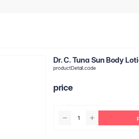
Dr. C. Tuna Sun Body Lot
productDetail.code
price