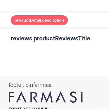
productDetail.description
reviews.productReviewsTitle
footer.joinfarmasi