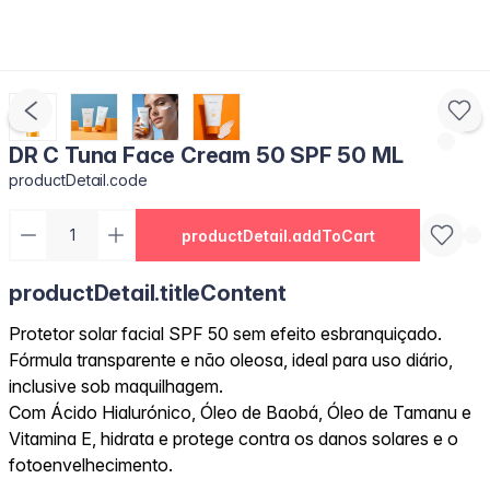
DR C Tuna Face Cream 50 SPF 50 ML
productDetail.code
productDetail.addToCart
productDetail.titleContent
Protetor solar facial SPF 50 sem efeito esbranquiçado.
Fórmula transparente e não oleosa, ideal para uso diário,
inclusive sob maquilhagem.
Com Ácido Hialurónico, Óleo de Baobá, Óleo de Tamanu e
Vitamina E, hidrata e protege contra os danos solares e o
fotoenvelhecimento.