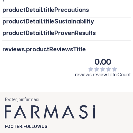
productDetail.titlePrecautions
productDetail.titleSustainability
productDetail.titleProvenResults
reviews.productReviewsTitle
0.00
reviews.reviewTotalCount
footer.joinfarmasi
FOOTER.FOLLOWUS