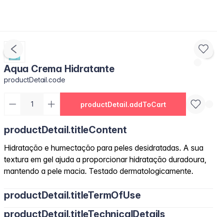
Aqua Crema Hidratante
productDetail.code
productDetail.addToCart
productDetail.titleContent
Hidratação e humectação para peles desidratadas. A sua
textura em gel ajuda a proporcionar hidratação duradoura,
mantendo a pele macia. Testado dermatologicamente.
productDetail.titleTermOfUse
productDetail.titleTechnicalDetails