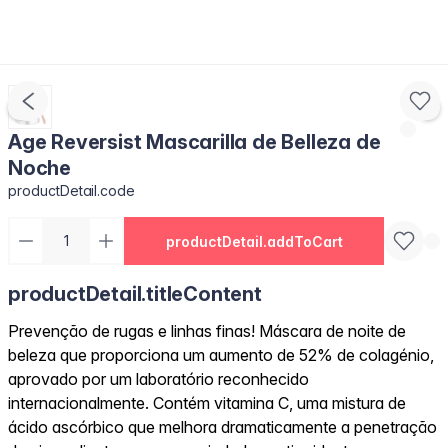
Age Reversist Mascarilla de Belleza de
Noche
productDetail.code
productDetail.addToCart
productDetail.titleContent
Prevenção de rugas e linhas finas! Máscara de noite de
beleza que proporciona um aumento de 52% de colagénio,
aprovado por um laboratório reconhecido
internacionalmente. Contém vitamina C, uma mistura de
ácido ascórbico que melhora dramaticamente a penetração